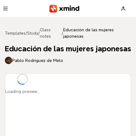
Skip to main content
Class
Educación de las mujeres
Templates
/
Study
/
/
notes
japonesas
Educación de las mujeres japonesas
Pablo Rodriguez de Melo
Loading preview...