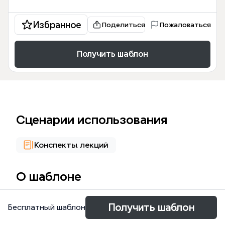
Избранное
Поделиться
Пожаловаться
Получить шаблон
Сценарии использования
Конспекты лекций
О шаблоне
Le modèle 'Echelon territorial' est une mind map
Получить шаблон
Бесплатный шаблон
détaillant les différents niveaux d'organisation
territoriale du système de santé français, avec 68