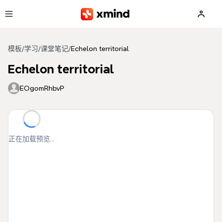
跳到主要内容
模板
/
学习
/
课堂笔记
/
Echelon territorial
Echelon territorial
EOgomRhbvP
正在加载预览...