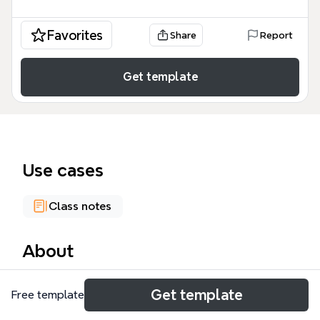
Favorites
Share
Report
Get template
Use cases
Class notes
About
Le modèle 'Echelon territorial' est une mind map
Get template
Free template
détaillant les différents niveaux d'organisation
territoriale du système de santé français, avec 68