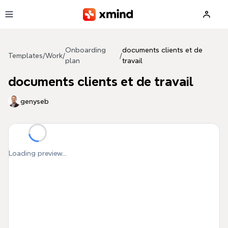
Skip to main content
Onboarding
documents clients et de
Templates
/
Work
/
/
plan
travail
documents clients et de travail
genyseb
Loading preview...