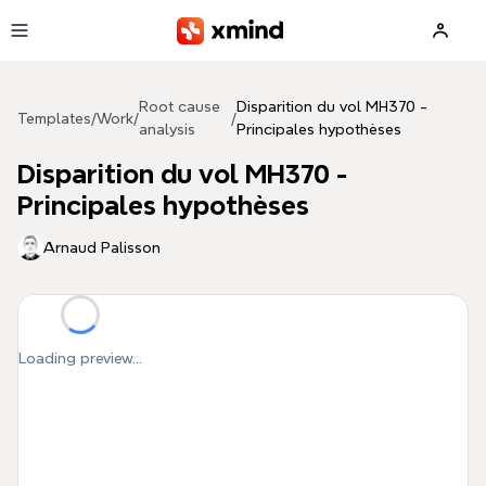
Skip to main content
Root cause
Disparition du vol MH370 -
Templates
/
Work
/
/
analysis
Principales hypothèses
Disparition du vol MH370 -
Principales hypothèses
Arnaud Palisson
Loading preview...