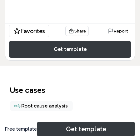
Favorites
Share
Report
Get template
Use cases
Root cause analysis
About
Get template
Free template
Ce modèle de carte mentale sur la disparition du vol