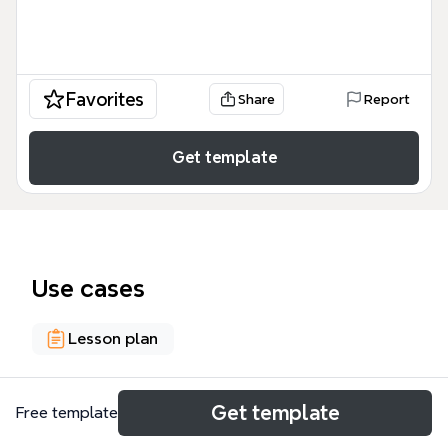
Favorites
Share
Report
Get template
Use cases
Lesson plan
About
Get template
Free template
El mapa mental 'Diseño y Desarrollo de Programas