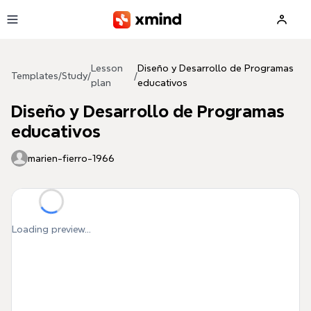
Skip to main content
Lesson
Diseño y Desarrollo de Programas
Templates
/
Study
/
/
plan
educativos
Diseño y Desarrollo de Programas
educativos
marien-fierro-1966
Loading preview...