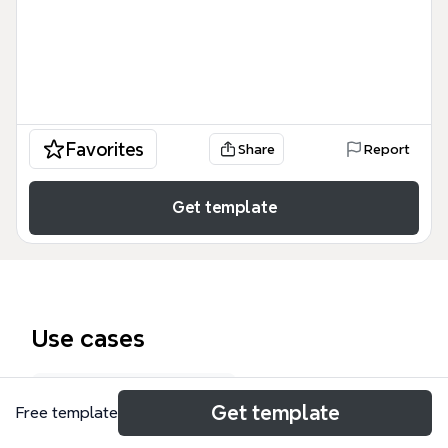
Favorites
Share
Report
Get template
Use cases
Performance review
Get template
Free template