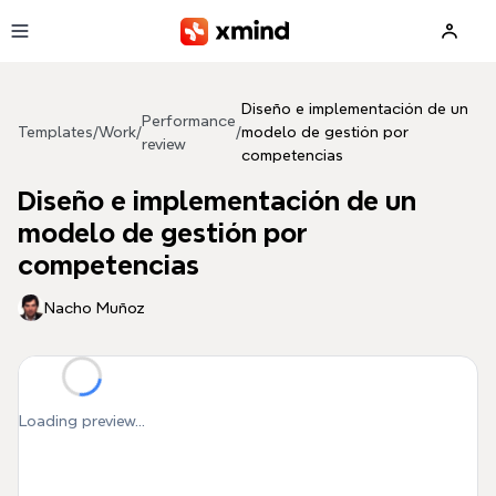
Skip to main content
Diseño e implementación de un
Performance
Templates
/
Work
/
/
modelo de gestión por
review
competencias
Diseño e implementación de un
modelo de gestión por
competencias
Nacho Muñoz
Loading preview...