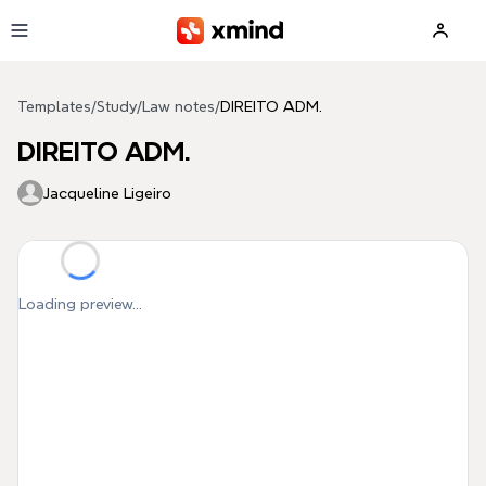
Skip to main content
Templates
/
Study
/
Law notes
/
DIREITO ADM.
DIREITO ADM.
Jacqueline Ligeiro
Loading preview...