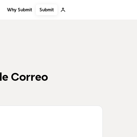
Submit
Why Submit
de Correo