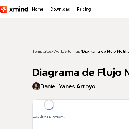
Skip to main content
Home
Download
Pricing
Templates
/
Work
/
Site map
/
Diagrama de Flujo Notif
Diagrama de Flujo 
Daniel Yanes Arroyo
Loading preview...