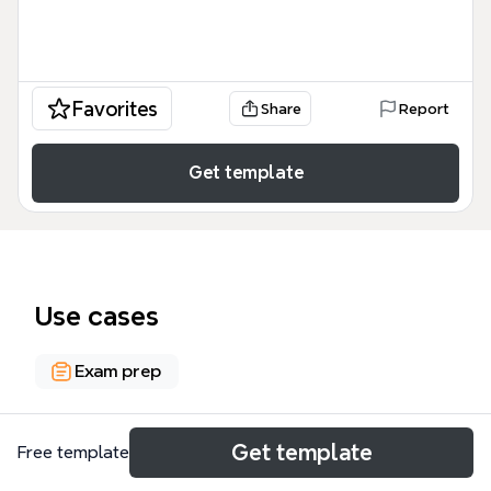
Favorites
Share
Report
Get template
Use cases
Exam prep
About
Get template
Free template
Aquest mapa mental sobre el període posterior a la