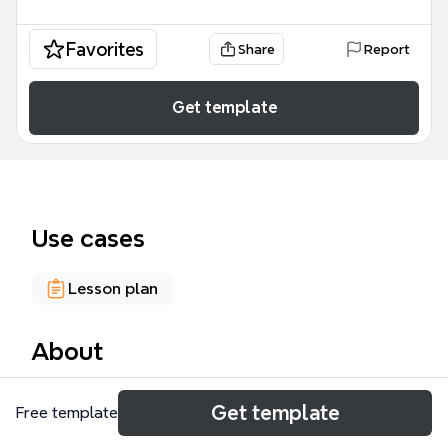
Favorites
Share
Report
Get template
Use cases
Lesson plan
About
Desmos构思 mind map 是一款专为数学教育者和学生
Get template
Free template
设计的知识图谱，旨在通过可视化方式整合 Desmos
在线绘图计算器的教学资源。该 Desmos template 涵