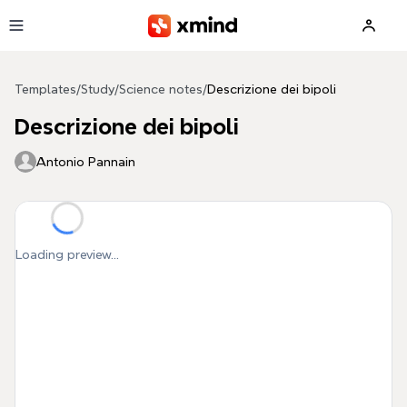
Skip to main content
Templates
/
Study
/
Science notes
/
Descrizione dei bipoli
Descrizione dei bipoli
Antonio Pannain
Loading preview...