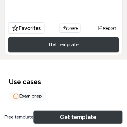
Favorites
Share
Report
Get template
Use cases
Exam prep
About
Get template
Free template
Este mapa mental sobre el desarrollo económico e