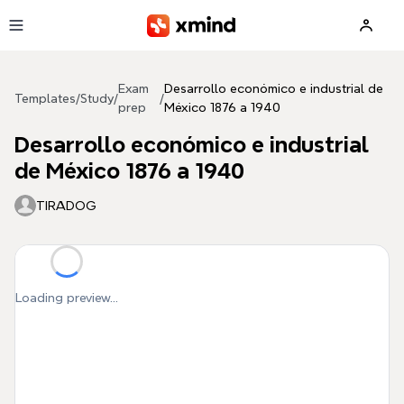
Skip to main content
Exam
Desarrollo económico e industrial de
Templates
/
Study
/
/
prep
México 1876 a 1940
Desarrollo económico e industrial
de México 1876 a 1940
TIRADOG
Loading preview...