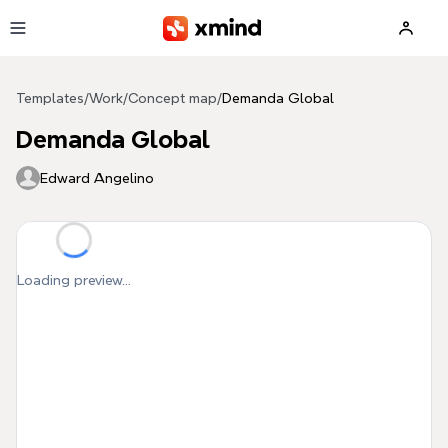
Skip to main content
Templates
/
Work
/
Concept map
/
Demanda Global
Demanda Global
Edward Angelino
Loading preview...