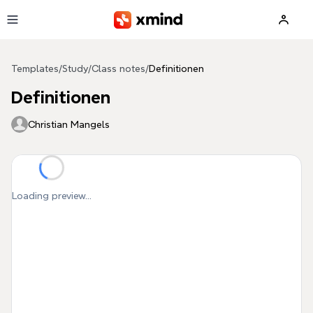
Skip to main content
Templates
/
Study
/
Class notes
/
Definitionen
Definitionen
Christian Mangels
Loading preview...