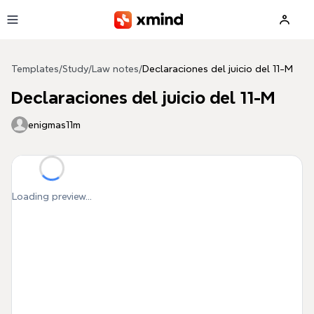
Skip to main content
Templates
/
Study
/
Law notes
/
Declaraciones del juicio del 11-M
Declaraciones del juicio del 11-M
enigmas11m
Loading preview...