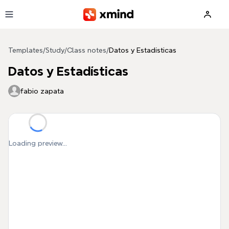
Skip to main content
Templates
/
Study
/
Class notes
/
Datos y Estadísticas
Datos y Estadísticas
fabio zapata
Loading preview...