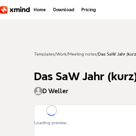
Skip to main content
Home
Download
Pricing
Templates
/
Work
/
Meeting notes
/
Das SaW Jahr (kurz
Das SaW Jahr (kurz
D Weller
Loading preview...