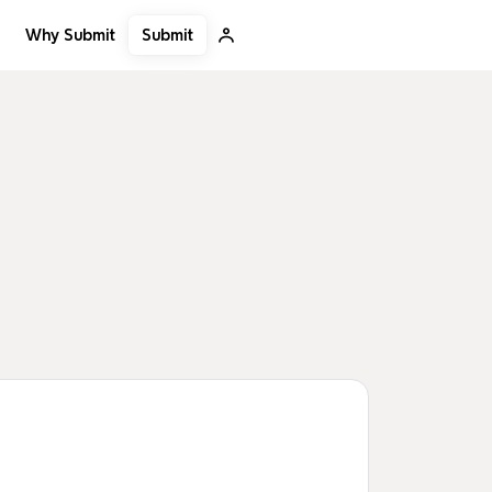
Submit
Why Submit