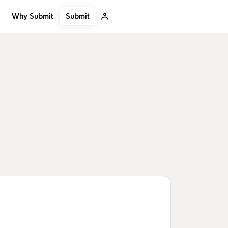
Submit
Why Submit