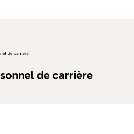
el de carrière
onnel de carrière