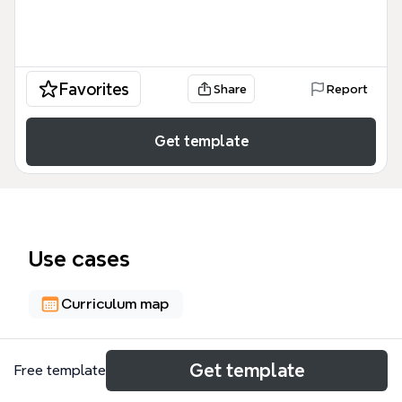
Favorites
Share
Report
Get template
Use cases
Curriculum map
About
Get template
Free template
Este mapa conceptual del curso académico