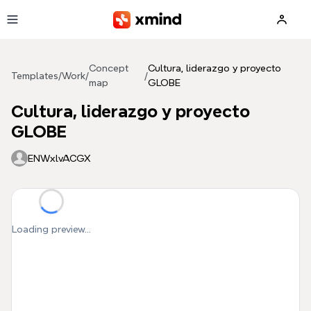
Skip to main content
Concept
Cultura, liderazgo y proyecto
Templates
/
Work
/
/
map
GLOBE
Cultura, liderazgo y proyecto
GLOBE
ENWxlvACGX
Loading preview...