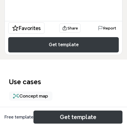
Favorites
Share
Report
Get template
Use cases
Concept map
About
Get template
Free template
La Cultura, liderazgo y proyecto GLOBE plantilla es