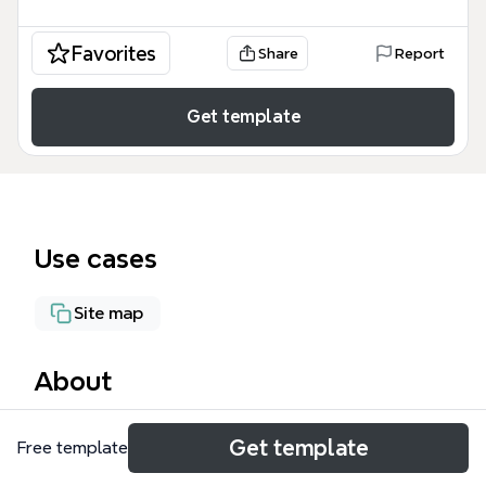
Favorites
Share
Report
Get template
Use cases
Site map
About
這份 CTN 架構 範本為循環經濟資訊平台提供了一個清
Get template
Free template
晰的網站地圖（Site Map）結構，涵蓋了從基礎教育到
企業實踐的 19 個關鍵節點。這份 CTN_Site map 範本