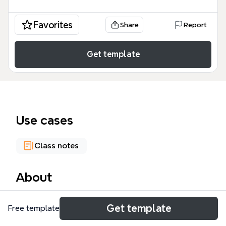
Favorites
Share
Report
Get template
Use cases
Class notes
About
El mapa mental 'Componentes Básicos del Sistema
Get template
Free template
de Computo' es una guía visual para estudiantes y
profesionales de informática que cubre los