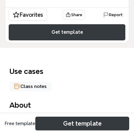
Favorites
Share
Report
Get template
Use cases
Class notes
About
CSS（层叠样式表）是网页设计与开发的核心技术之
Get template
Free template
一，用于控制HTML元素的布局、颜色、字体等视觉表
现。这张CSS思维导图模板涵盖了CSS语法、选择器、