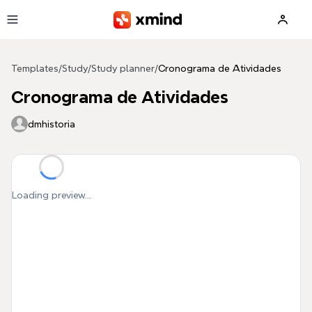
Skip to main content
Templates
/
Study
/
Study planner
/
Cronograma de Atividades
Cronograma de Atividades
dmhistoria
Loading preview...