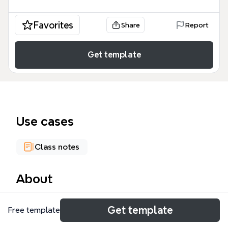
Favorites
Share
Report
Get template
Use cases
Class notes
About
CRM顧客關係管理系統（Customer Relationship
Get template
Free template
Management）是企業管理客戶互動與數據的核心工
具。這份Xmind心智圖模板涵蓋了CRM的定義、發展