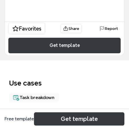
Favorites
Share
Report
Get template
Use cases
Task breakdown
About
Get template
Free template
Aquest Control i temps del procés d'acreditació de