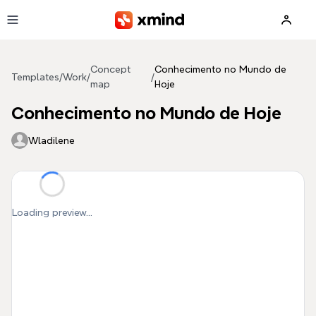
Skip to main content
Concept
Conhecimento no Mundo de
Templates
/
Work
/
/
map
Hoje
Conhecimento no Mundo de Hoje
Wladilene
Loading preview...