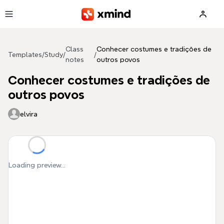
Skip to main content
Class
Conhecer costumes e tradições de
Templates
/
Study
/
/
notes
outros povos
Conhecer costumes e tradições de
outros povos
elvira
Loading preview...