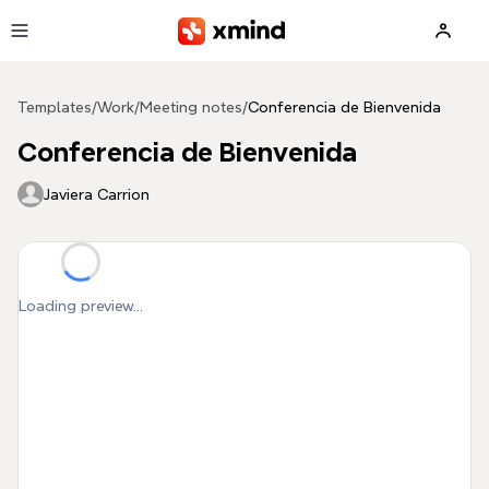
Skip to main content
Templates
/
Work
/
Meeting notes
/
Conferencia de Bienvenida
Conferencia de Bienvenida
Javiera Carrion
Loading preview...