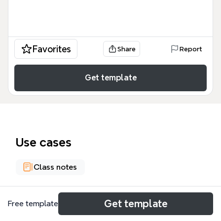
Favorites
Share
Report
Get template
Use cases
Class notes
About
Get template
Free template
El mapa mental 'Conceptos Básicos de