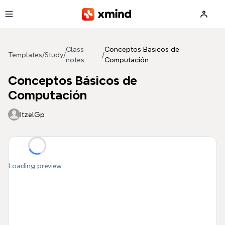
Skip to main content
Class
Conceptos Básicos de
Templates
/
Study
/
/
notes
Computación
Conceptos Básicos de
Computación
ItzelGp
Loading preview...