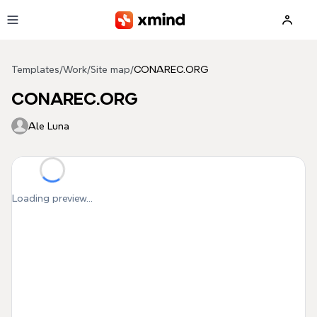
Skip to main content
Templates
/
Work
/
Site map
/
CONAREC.ORG
CONAREC.ORG
Ale Luna
Loading preview...