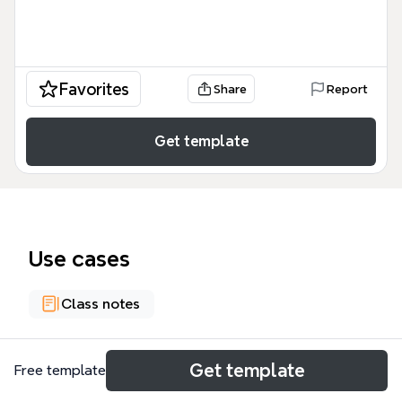
Favorites
Share
Report
Get template
Use cases
Class notes
About
Get template
Free template
El mapa mental de Comportamiento Organizacional