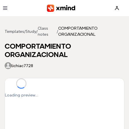
Skip to main content
Class
COMPORTAMIENTO
Templates
/
Study
/
/
notes
ORGANIZACIONAL
COMPORTAMIENTO
ORGANIZACIONAL
lichiac7728
Loading preview...