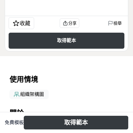
收藏
分享
檢舉
取得範本
使用情境
組織架構圖
關於
取得範本
免費模板
El mapa mental de Comportamiento Organizacional