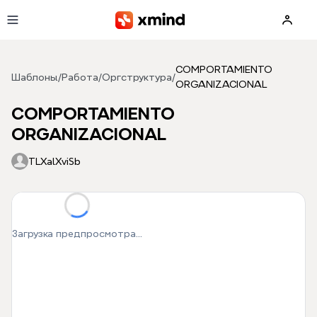
Перейти к основному содержимому
COMPORTAMIENTO
Шаблоны
/
Работа
/
Оргструктура
/
ORGANIZACIONAL
COMPORTAMIENTO
ORGANIZACIONAL
TLXalXviSb
Загрузка предпросмотра...