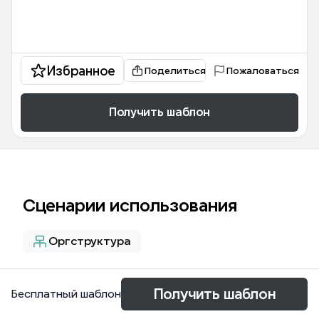
Избранное
Поделиться
Пожаловаться
Получить шаблон
Сценарии использования
Оргструктура
О шаблоне
Получить шаблон
Бесплатный шаблон
El mapa mental de Comportamiento Organizacional