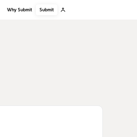
Submit
Why Submit