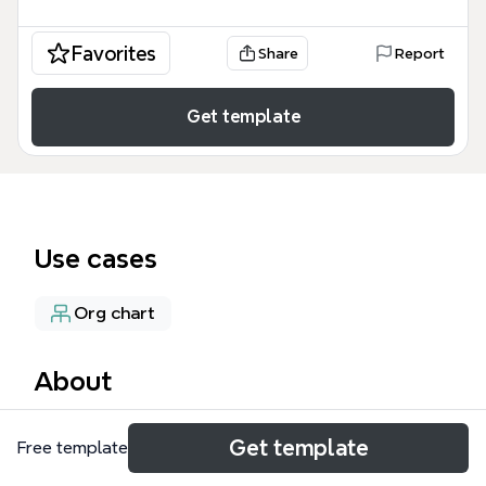
Favorites
Share
Report
Get template
Use cases
Org chart
About
O template 'Company Structure' no Xmind oferece
Get template
Free template
uma representação visual da hierarquia e das
divisões de uma empresa de energia renovável, com