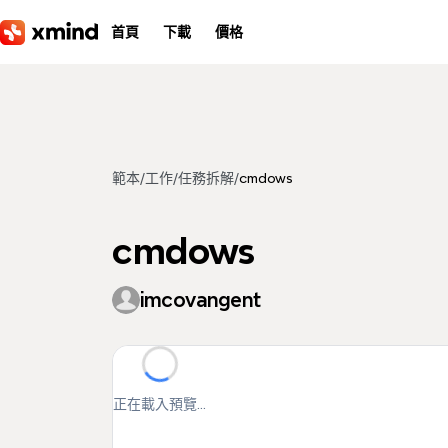
跳到主要內容
首頁
下載
價格
範本
/
工作
/
任務拆解
/
cmdows
cmdows
imcovangent
正在載入預覽...