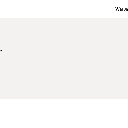
Warum
s