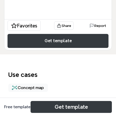
Favorites
Share
Report
Get template
Use cases
Concept map
About
Get template
Free template
El mapa mental CLASIFICACION DE LOS