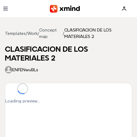
Skip to main content
Concept
CLASIFICACION DE LOS
Templates
/
Work
/
/
map
MATERIALES 2
CLASIFICACION DE LOS
MATERIALES 2
ENFENwuBLs
Loading preview...