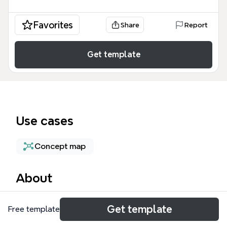
Favorites
Share
Report
Get template
Use cases
Concept map
About
Claroline est une plateforme d'apprentissage en
Get template
Free template
ligne (LMS) open-source, largement utilisée dans
l'enseignement supérieur et la formation