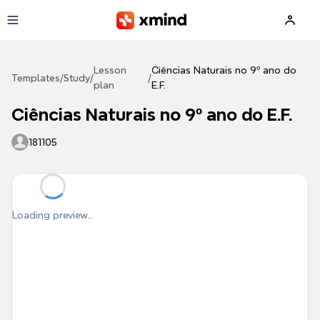
Skip to main content
Lesson
Ciências Naturais no 9º ano do
Templates
/
Study
/
/
plan
E.F.
Ciências Naturais no 9º ano do E.F.
181105
Loading preview...