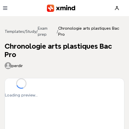
Skip to main content
Exam
Chronologie arts plastiques Bac
Templates
/
Study
/
/
prep
Pro
Chronologie arts plastiques Bac
Pro
perdir
Loading preview...