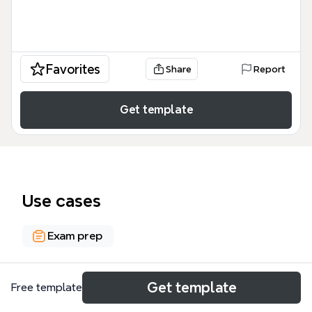
Favorites
Share
Report
Get template
Use cases
Exam prep
About
Get template
Free template
La chronologie des arts plastiques pour le Bac Pro