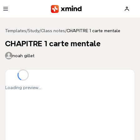
Skip to main content
Templates
/
Study
/
Class notes
/
CHAPITRE 1 carte mentale
CHAPITRE 1 carte mentale
noah gillet
Loading preview...