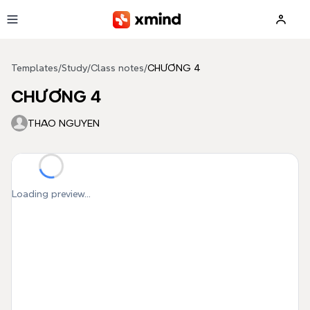
Skip to main content
Templates
/
Study
/
Class notes
/
CHƯƠNG 4
CHƯƠNG 4
THAO NGUYEN
Loading preview...