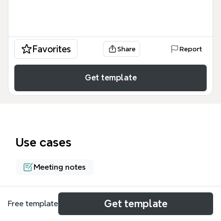
Favorites
Share
Report
Get template
Use cases
Meeting notes
About
Get template
Free template
Le CESCE (Comité d'Éducation à la Santé, à la