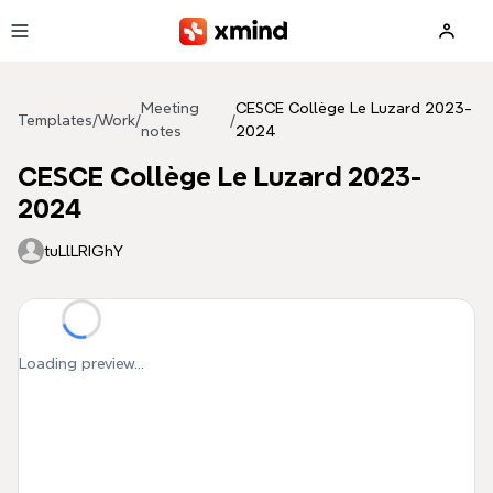
Skip to main content
Meeting
CESCE Collège Le Luzard 2023-
Templates
/
Work
/
/
notes
2024
CESCE Collège Le Luzard 2023-
2024
tuLlLRIGhY
Loading preview...