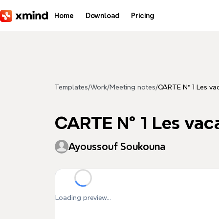
Skip to main content
Home
Download
Pricing
Templates
/
Work
/
Meeting notes
/
CARTE N° 1 Les vac
CARTE N° 1 Les vac
Ayoussouf Soukouna
Loading preview...