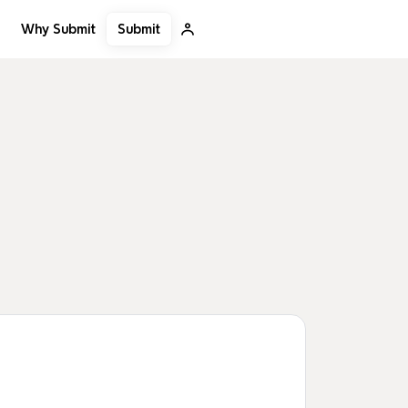
Submit
Why Submit