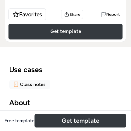
Favorites
Share
Report
Get template
Use cases
Class notes
About
La Carte du temps est un outil d'analyse historique
Get template
Free template
et méthodologique exhaustif conçu pour les
chercheurs en sciences sociales et les gestionnaires