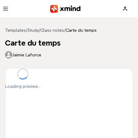
Skip to main content
Templates
/
Study
/
Class notes
/
Carte du temps
Carte du temps
Jaimie Laforce
Loading preview...