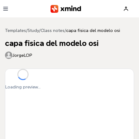
Skip to main content
Templates
/
Study
/
Class notes
/
capa fisica del modelo osi
capa fisica del modelo osi
JorgeLOP
Loading preview...